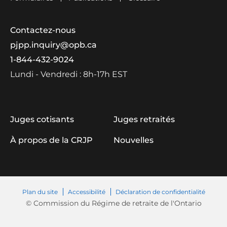
Contactez-nous
pjpp.inquiry@opb.ca
1-844-432-9024
Lundi - Vendredi :
8h-17h EST
Juges cotisants
Juges retraités
À propos de la CRJP
Nouvelles
Plan du site
Accessibilité
Déclaration de confidentialité
© Commission du Régime de retraite de l'Ontario