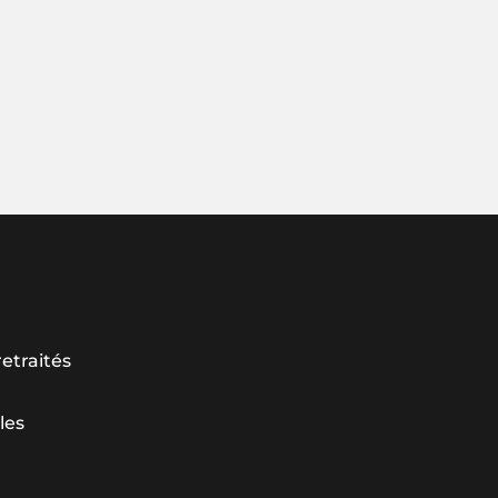
etraités
les