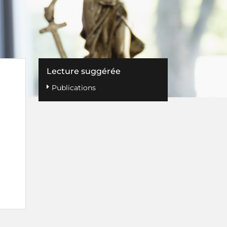
Lecture suggérée
Publications