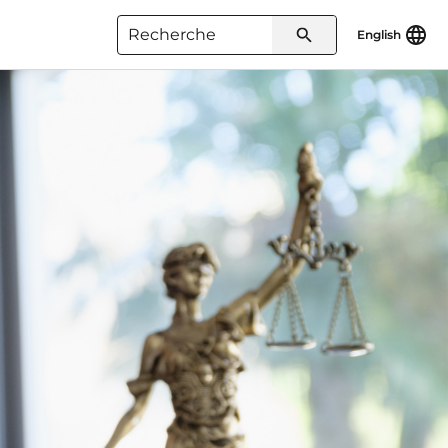
English
Type 3 or more characters for
results.