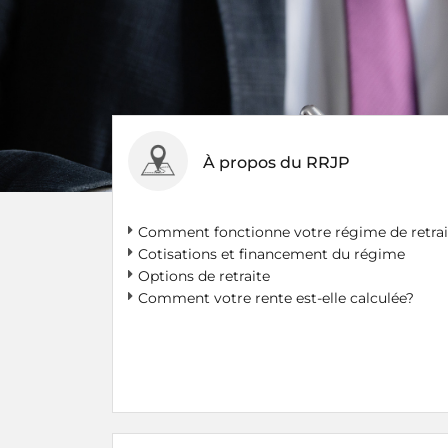
À propos du RRJP
Comment fonctionne votre régime de retrai
Cotisations et financement du régime
Options de retraite
Comment votre rente est-elle calculée?