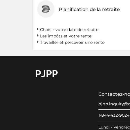
Planification de la retraite
Choisir votre date de retraite
Les impôts et votre rente
Travailler et percevoir une rente
go to OPB home page
Contactez-n
pjpp.inquiry@
1-844-432-9024
Lundi - Vendredi